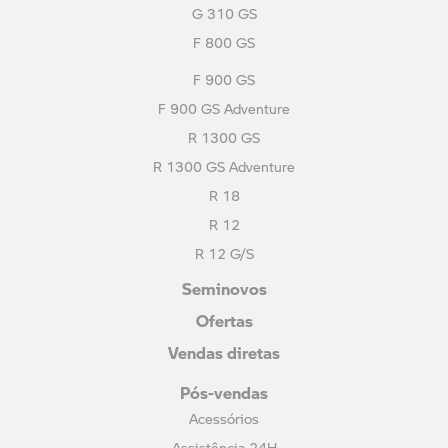
G 310 GS
F 800 GS
F 900 GS
F 900 GS Adventure
R 1300 GS
R 1300 GS Adventure
R 18
R 12
R 12 G/S
Seminovos
Ofertas
Vendas diretas
Pós-vendas
Acessórios
Assistência 24H