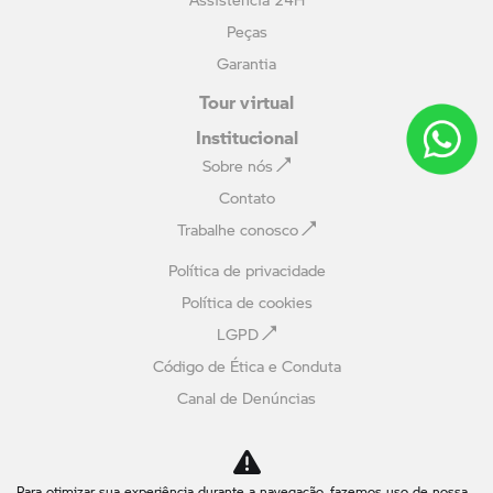
Peças
Garantia
Tour virtual
Institucional
Sobre nós
Contato
Trabalhe conosco
Política de privacidade
Política de cookies
LGPD
Código de Ética e Conduta
Canal de Denúncias
Avaliação online
Comparativo
Para otimizar sua experiência durante a navegação, fazemos uso de nossa