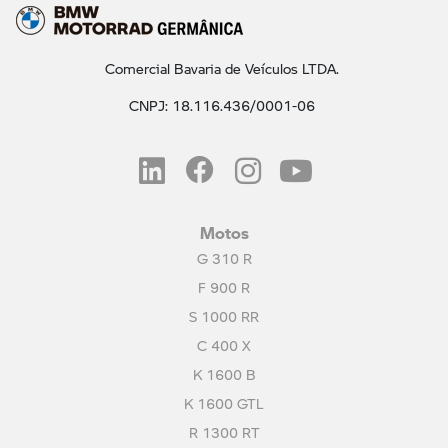
Comercial Bavaria de Veículos LTDA.
CNPJ: 18.116.436/0001-06
Motos
G 310 R
F 900 R
S 1000 RR
C 400 X
K 1600 B
K 1600 GTL
R 1300 RT