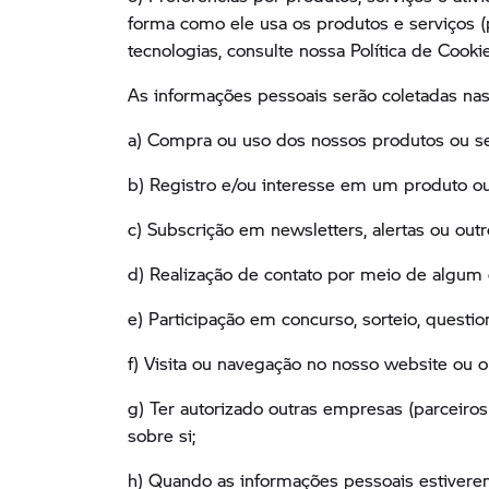
forma como ele usa os produtos e serviços (
tecnologias, consulte nossa Política de Cooki
As informações pessoais serão coletadas nas
a) Compra ou uso dos nossos produtos ou ser
b) Registro e/ou interesse em um produto ou 
c) Subscrição em newsletters, alertas ou ou
d) Realização de contato por meio de algum 
e) Participação em concurso, sorteio, questio
f) Visita ou navegação no nosso website ou 
g) Ter autorizado outras empresas (parceiro
sobre si;
h) Quando as informações pessoais estivere