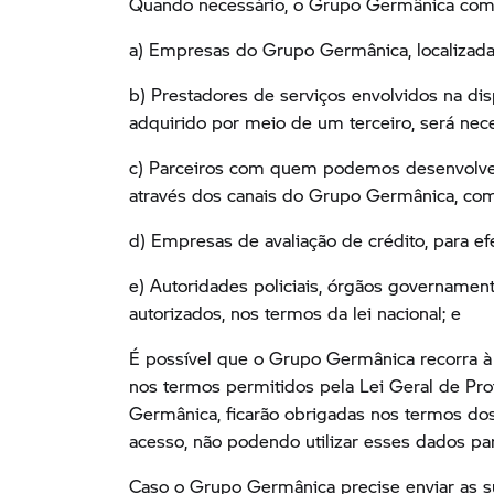
Quando necessário, o Grupo Germânica comp
a) Empresas do Grupo Germânica, localizadas 
b) Prestadores de serviços envolvidos na di
adquirido por meio de um terceiro, será nece
c) Parceiros com quem podemos desenvolver
através dos canais do Grupo Germânica, como
d) Empresas de avaliação de crédito, para efe
e) Autoridades policiais, órgãos governament
autorizados, nos termos da lei nacional; e
É possível que o Grupo Germânica recorra à 
nos termos permitidos pela Lei Geral de Pr
Germânica, ficarão obrigadas nos termos dos
acesso, não podendo utilizar esses dados pa
Caso o Grupo Germânica precise enviar as s