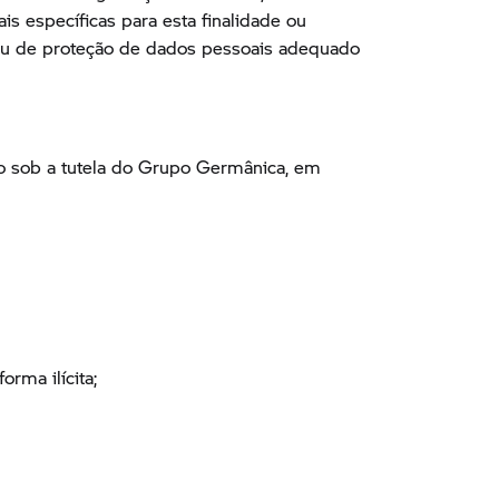
s específicas para esta finalidade ou
grau de proteção de dados pessoais adequado
ão sob a tutela do Grupo Germânica, em
rma ilícita;