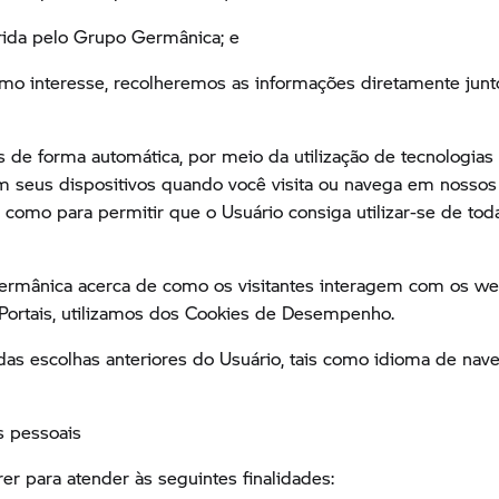
rida pelo Grupo Germânica; e
imo interesse, recolheremos as informações diretamente jun
de forma automática, por meio da utilização de tecnologias
eus dispositivos quando você visita ou navega em nossos c
mo para permitir que o Usuário consiga utilizar-se de todas
rmânica acerca de como os visitantes interagem com os webs
s Portais, utilizamos dos Cookies de Desempenho.
 das escolhas anteriores do Usuário, tais como idioma de na
s pessoais
er para atender às seguintes finalidades: