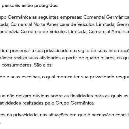
pessoais estão protegidos.
Grupo Germânica as seguintes empresas: Comercial Germânica
itada, Comercial Norte Americana de Veículos Limitada, Germ
andinávia Comércio de Veículos Limitada, Comercial América
 e preservar a sua privacidade e o sigilo de suas informaç
ica realiza suas atividades a partir de quatro pilares, os q
 consumidores. São eles:
 dado e suas escolhas, o qual merece ter sua privacidade resg
que não deixam dúvidas sobre as finalidades para as quais a
 atividades realizadas pelo Grupo Germânica;
os na privacidade, nas situações em que é necessário concilia
,