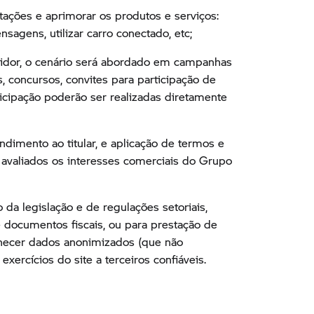
itações e aprimorar os produtos e serviços:
nsagens, utilizar carro conectado, etc;
midor, o cenário será abordado em campanhas
, concursos, convites para participação de
icipação poderão ser realizadas diretamente
ndimento ao titular, e aplicação de termos e
avaliados os interesses comerciais do Grupo
da legislação e de regulações setoriais,
 documentos fiscais, ou para prestação de
ornecer dados anonimizados (que não
xercícios do site a terceiros confiáveis.