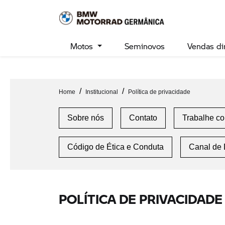
Ativar a compatibilidade com o leitor de tela Para ativar o s
Motos
Seminovos
Vendas di
Home
Institucional
Política de privacidade
Sobre nós
Contato
Trabalhe c
Código de Ética e Conduta
Canal de
POLÍTICA DE PRIVACIDADE