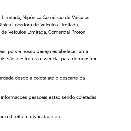
 Limitada, Nipônica Comércio de Veículos
ânica Locadora de Veículos Limitada,
 de Veículos Limitada, Comercial Proton
ões, pois é nosso desejo estabelecer uma
uais são a estrutura essencial para demonstrar
uardada desde a coleta até o descarte da
s informações pessoais estão sendo coletadas
r o direito à privacidade e o