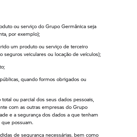
produto ou serviço do Grupo Germânica seja
nta, por exemplo);
ido um produto ou serviço de terceiro
seguros veiculares ou locação de veículos);
to;
s públicas, quando formos obrigados ou
total ou parcial dos seus dados pessoais,
mente com as outras empresas do Grupo
cidade e a segurança dos dados a que tenham
os que possuam.
medidas de segurança necessárias, bem como