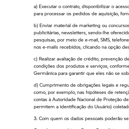
a) Executar o contrato, disponibilizar o aces
para processar os pedidos de aquisição, fornec
b) Enviar material de marketing ou concurs
publicitárias, newsletters, sendo-lhe ofereci
pesquisas, por meio de e-mail, SMS, telefon
nos e-mails recebidos, clicando na opção des
c) Realizar avaliação de crédito, prevenção 
condições dos produtos e serviços, conform
Germânica para garantir que eles não se so
d) Cumprimento de obrigações legais e regula
como, por exemplo, nas hipóteses de retençã
contas à Autoridade Nacional de Proteção de
permitem a identificação do Usuário) coletado
3. Com quem os dados pessoais poderão se