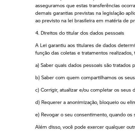
asseguramos que estas transferências ocorra
demais garantias previstas na legislação ap
ao previsto na lei brasileira em matéria de p
4. Direitos do titular dos dados pessoais
A Lei garantiu aos titulares de dados deter
função das coletas e tratamentos realizados, 
a) Saber quais dados pessoais são tratados
b) Saber com quem compartilhamos os seus
c) Corrigir, atualizar e/ou completar os seus 
d) Requerer a anonimização, bloqueio ou elim
e) Revogar o seu consentimento, quando os s
Além disso, você pode exercer qualquer outro 