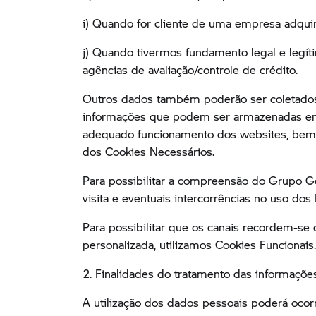
i) Quando for cliente de uma empresa adqui
j) Quando tivermos fundamento legal e legít
agências de avaliação/controle de crédito.
Outros dados também poderão ser coletados 
informações que podem ser armazenadas em s
adequado funcionamento dos websites, bem co
dos Cookies Necessários.
Para possibilitar a compreensão do Grupo Ge
visita e eventuais intercorrências no uso do
Para possibilitar que os canais recordem-se
personalizada, utilizamos Cookies Funcionais.
2. Finalidades do tratamento das informaçõe
A utilização dos dados pessoais poderá ocorr