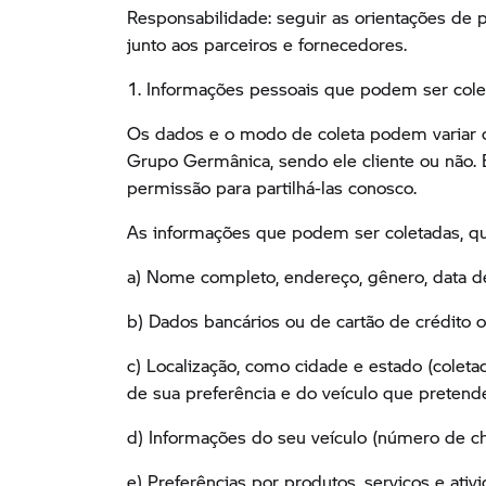
Responsabilidade: seguir as orientações de
junto aos parceiros e fornecedores.
1. Informações pessoais que podem ser cole
Os dados e o modo de coleta podem variar c
Grupo Germânica, sendo ele cliente ou não.
permissão para partilhá-las conosco.
As informações que podem ser coletadas, qu
a) Nome completo, endereço, gênero, data de
b) Dados bancários ou de cartão de crédito
c) Localização, como cidade e estado (colet
de sua preferência e do veículo que pretende
d) Informações do seu veículo (número de c
e) Preferências por produtos, serviços e ati