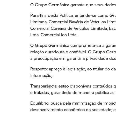
O Grupo Germânica garante que seus dados 
Para fins desta Política, entende-se como 
Limitada, Comercial Bavária de Veículos Lim
Comercial Coreana de Veículos Limitada, Esc
Ltda, Comercial Ion Ltda.
O Grupo Germânica compromete-se a garantir
relação duradoura e confiável. O Grupo Germân
a preocupação em garantir a privacidade dos
Respeito: apreço à legislação, ao titular do
informação;
Transparência: estão disponíveis conteúdos 
e tratadas, garantindo de maneira pública as
Equilíbrio: busca pela minimização de impact
desenvolvimento econômico da sociedade; e