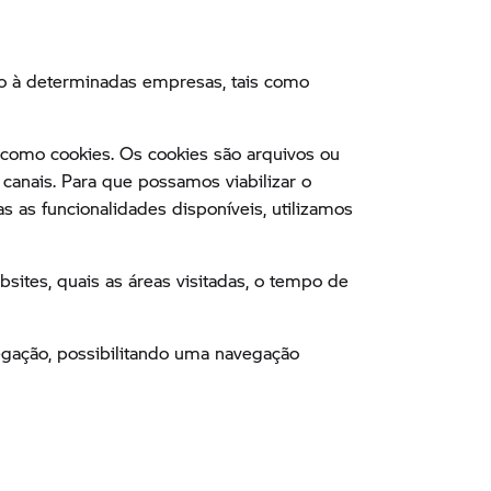
to à determinadas empresas, tais como
 como cookies. Os cookies são arquivos ou
anais. Para que possamos viabilizar o
 as funcionalidades disponíveis, utilizamos
ites, quais as áreas visitadas, o tempo de
vegação, possibilitando uma navegação