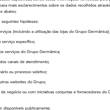
para mais esclarecimentos sobre os dados recolhidos atravé
es abaixo;
 seguintes hipóteses:
viços (incluindo a utilização das lojas do Grupo Germânica);
serviço específico;
tros serviços do Grupo Germânica;
dos canais de atendimento;
nário ou processo seletivo;
outros websites do Grupo;
s de negócio ou com iniciativas conjuntas e fornecedores do 
m disponíveis publicamente;