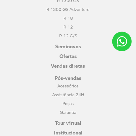
R 1300 GS
R 1300 GS Adventure
R 18
R 12
R 12 G/S
Seminovos
Ofertas
Vendas diretas
Pós-vendas
Acessórios
Assistência 24H
Peças
Garantia
Tour virtual
Institucional