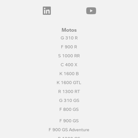
Motos
G 310 R
F 900 R
S 1000 RR
C 400 X
K 1600 B
K 1600 GTL
R 1300 RT
G 310 GS
F 800 GS
F 900 GS
F 900 GS Adventure