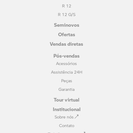
R 12
R 12 G/S
Seminovos
Ofertas
Vendas diretas
Pós-vendas
Acessórios
Assistência 24H
Peças
Garantia
Tour virtual
Institucional
Sobre nós
Contato