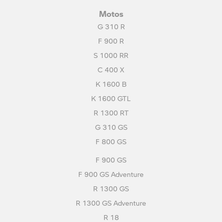
Motos
G 310 R
F 900 R
S 1000 RR
C 400 X
K 1600 B
K 1600 GTL
R 1300 RT
G 310 GS
F 800 GS
F 900 GS
F 900 GS Adventure
R 1300 GS
R 1300 GS Adventure
R 18