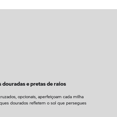
s douradas e pretas de raios
cruzados, opcionais, aperfeiçoam cada milha
aques dourados refletem o sol que persegues