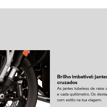
Brilho imbatível: jante
cruzados
As jantes tubeless de raios 
e cada quilómetro. Os dest
com estilo na tua viagem.