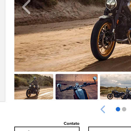
Anterior
Anterior
Contato