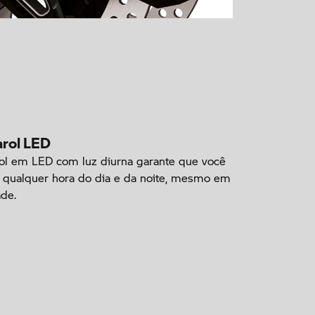
arol LED
ol em LED com luz diurna garante que você
 a qualquer hora do dia e da noite, mesmo em
ade.