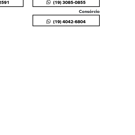
-2591
(19) 3085-0855
Consórcio
(19) 4042-6804