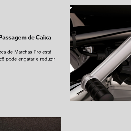
 Passagem de Caixa
oca de Marchas Pro está
ocê pode engatar e reduzir