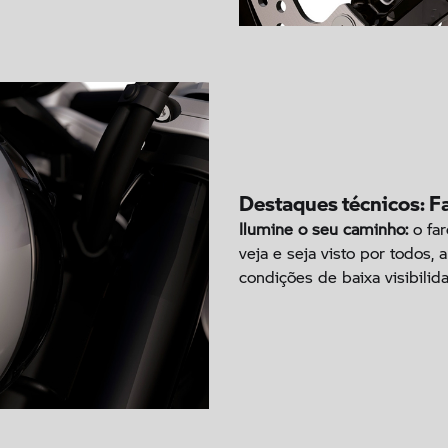
Destaques técnicos: F
Ilumine o seu caminho:
o far
veja e seja visto por todos,
condições de baixa visibilid