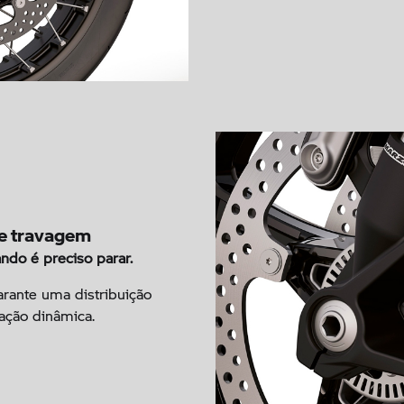
de travagem
ndo é preciso parar.
arante uma distribuição
ação dinâmica.