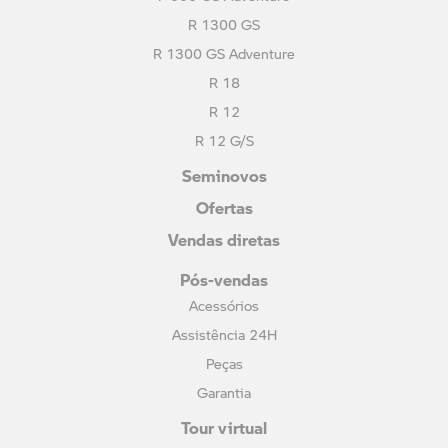
R 1300 GS
R 1300 GS Adventure
R 18
R 12
R 12 G/S
Seminovos
Ofertas
Vendas diretas
Pós-vendas
Acessórios
Assistência 24H
Peças
Garantia
Tour virtual