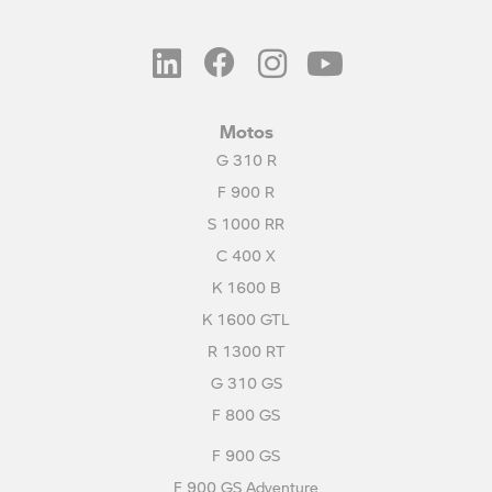
Motos
G 310 R
F 900 R
S 1000 RR
C 400 X
K 1600 B
K 1600 GTL
R 1300 RT
G 310 GS
F 800 GS
F 900 GS
F 900 GS Adventure