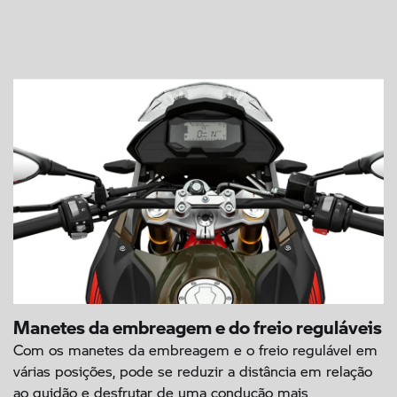
Manetes da embreagem e do freio reguláveis
Com os manetes da embreagem e o freio regulável em
várias posições, pode se reduzir a distância em relação
ao guidão e desfrutar de uma condução mais