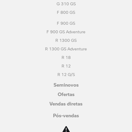
G 310 GS
F 800 GS
F 900 GS
F 900 GS Adventure
R 1300 GS
R 1300 GS Adventure
R 18
R 12
R 12 G/S
Seminovos
Ofertas
Vendas diretas
Pós-vendas
Acessórios
Assistência 24H