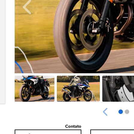
Anterior
Anterior
Contato