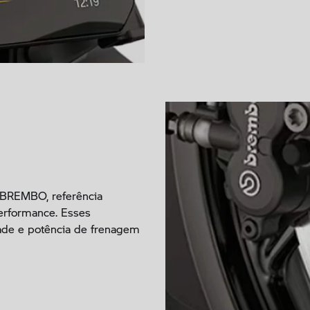
 BREMBO, referência
erformance. Esses
ade e potência de frenagem