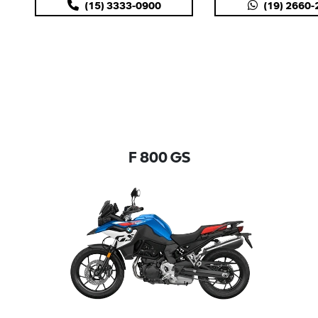
(15) 3333-0900
(19) 2660
F 800 GS