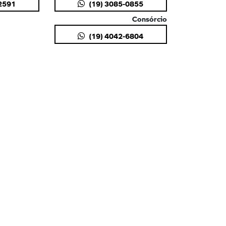
-2591
(19) 3085-0855
Consórcio
(19) 4042-6804