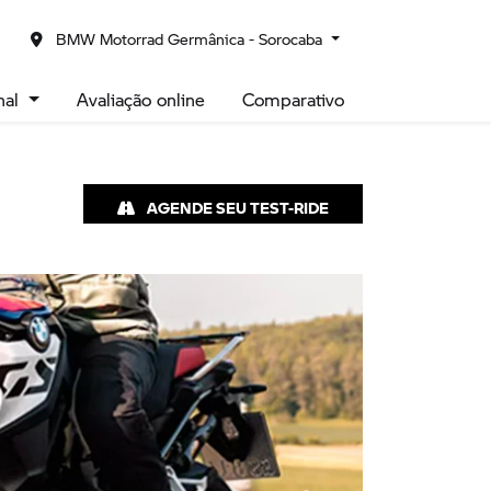
is sobre
BMW Motorrad Germânica - Sorocaba
onal
Avaliação online
Comparativo
AGENDE SEU TEST-RIDE