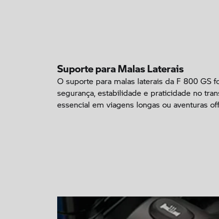
Suporte para Malas Laterais
O suporte para malas laterais da F 800 GS fo
segurança, estabilidade e praticidade no tra
essencial em viagens longas ou aventuras off