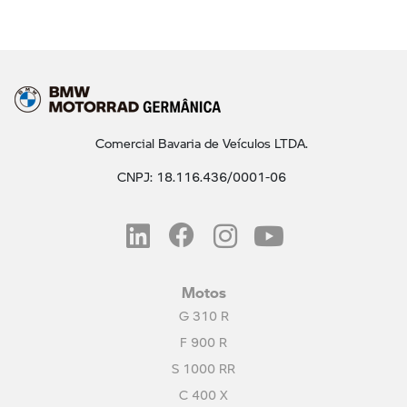
Comercial Bavaria de Veículos LTDA.
CNPJ: 18.116.436/0001-06
Motos
G 310 R
F 900 R
S 1000 RR
C 400 X