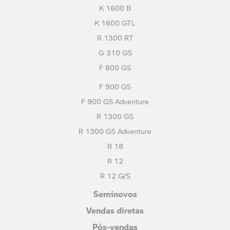
K 1600 B
K 1600 GTL
R 1300 RT
G 310 GS
F 800 GS
F 900 GS
F 900 GS Adventure
R 1300 GS
R 1300 GS Adventure
R 18
R 12
R 12 G/S
Seminovos
Vendas diretas
Pós-vendas