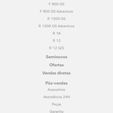
F 900 GS
F 900 GS Adventure
R 1300 GS
R 1300 GS Adventure
R 18
R 12
R 12 G/S
Seminovos
Ofertas
Vendas diretas
Pós-vendas
Acessórios
Assistência 24H
Peças
Garantia