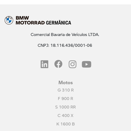
Comercial Bavaria de Veículos LTDA.
CNPJ: 18.116.436/0001-06
Motos
G 310 R
F 900 R
S 1000 RR
C 400 X
K 1600 B