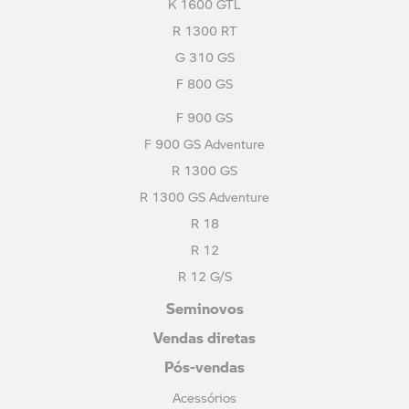
K 1600 GTL
R 1300 RT
G 310 GS
F 800 GS
F 900 GS
F 900 GS Adventure
R 1300 GS
R 1300 GS Adventure
R 18
R 12
R 12 G/S
Seminovos
Vendas diretas
Pós-vendas
Acessórios