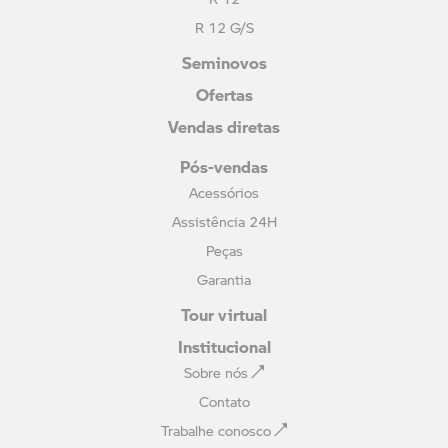
R 12 G/S
Seminovos
Ofertas
Vendas diretas
Pós-vendas
Acessórios
Assistência 24H
Peças
Garantia
Tour virtual
Institucional
Sobre nós
Contato
Trabalhe conosco