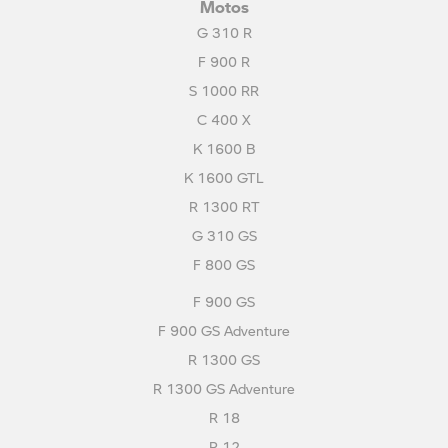
Motos
G 310 R
F 900 R
S 1000 RR
C 400 X
K 1600 B
K 1600 GTL
R 1300 RT
G 310 GS
F 800 GS
F 900 GS
F 900 GS Adventure
R 1300 GS
R 1300 GS Adventure
R 18
R 12